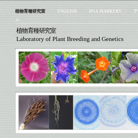
植物育種研究室
ENGLISH
DNA MARKERS
ア
ム
植物育種研究室
Laboratory of Plant Breeding and Genetics