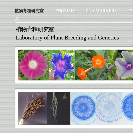
植物育種研究室
ENGLISH
DNA MARKERS
ア
ム
植物育種研究室
Laboratory of Plant Breeding and Genetics